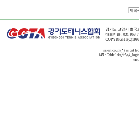
경기도 고양시 호국로
대표전화 : 031-968-72
COPYRIGHT(C)1998
select count(*) as cnt f
145 : Table '.\kgdtf\g4_logi
erro