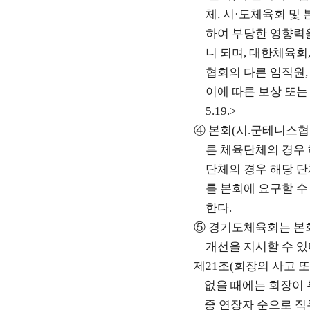
체
,
시
·
도체육회 및 
하여 부당한 영향력
니 되며
,
대한체육회
협회의 다른 임직원
이에 따른 보상 또는
5.19.>
④
본회
(
시
.
군테니스협
른 체육단체의 경우
단체의 경우 해당 
를 본회에 요구할 수
한다
.
⑤
경기도체육회는 본회
개선을 지시할 수 
제
21
조
(
회장의 사고 또
없을 때에는 회장이 
중 연장자 순으로 