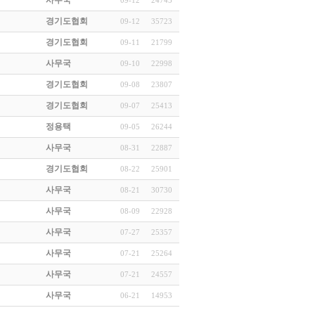
사무국
09-12
24745
경기도협회
09-12
35723
경기도협회
09-11
21799
사무국
09-10
22998
경기도협회
09-08
23807
경기도협회
09-07
25413
정용택
09-05
26244
사무국
08-31
22887
경기도협회
08-22
25901
사무국
08-21
30730
사무국
08-09
22928
사무국
07-27
25357
사무국
07-21
25264
사무국
07-21
24557
사무국
06-21
14953