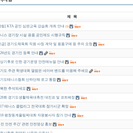
제 목
알림] KTA 공인 심판교육 강습회 개최 안내
(3)
니스 경기장 시설·용품 공인제도 시행규칙
긴급] 경기도체육회 직원 사칭 계약 및 용품구매 등 주의 요청
026년도 경기인 등록 안내
상기후로 인한 경기운영 안전매뉴얼 안내
기도 주관 학생대회 열람은 네이버 밴드를 이용해 주세요
기도테니스협회 산하단체 로고 통합
복한 추석되세요
28회 경기도생활체육대축전 대진표 및 코트배정
017 테니스 클럽리그 전국대회 참가시군 확정
018 평창동계올림픽대회 자원봉사자 참가 안내
지진 안전 주간' 관련 안전영상 홍보