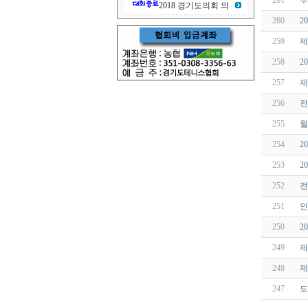
261
부
2018 경기도의회 의
260
2
259
제
258
2
257
제
256
전
255
윌
254
2
253
2
252
전
251
인
250
2
249
제
248
제
247
도