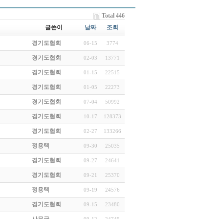
Total 446
글쓴이
날짜
조회
경기도협회
06-15
3774
경기도협회
02-03
13771
경기도협회
01-15
22515
경기도협회
01-05
22273
경기도협회
07-04
50992
경기도협회
10-17
128373
경기도협회
02-27
133266
정용택
09-30
25035
경기도협회
09-27
24641
경기도협회
09-21
25370
정용택
09-19
24576
경기도협회
09-15
23480