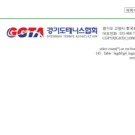
경기도 고양시 호국로
대표전화 : 031-968-72
COPYRIGHT(C)1998
select count(*) as cnt f
145 : Table '.\kgdtf\g4_logi
erro