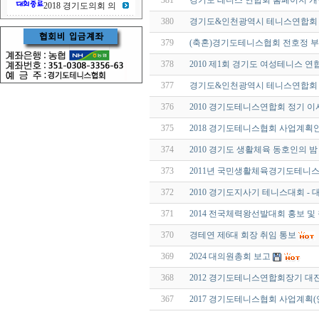
381
경기도 테니스 연합회 홈페이지 개
2018 경기도의회 의
380
경기도&인천광역시 테니스연합회 
379
(축혼)경기도테니스협회 전호정 부
378
2010 제1회 경기도 여성테니스 연
377
경기도&인천광역시 테니스연합회 
376
2010 경기도테니스연합회 정기 이
375
2018 경기도테니스협회 사업계획
374
2010 경기도 생활체육 동호인의 밤
373
2011년 국민생활체육경기도테니스
372
2010 경기도지사기 테니스대회 -
371
2014 전국체력왕선발대회 홍보 및
370
경테연 제6대 회장 취임 통보
369
2024 대의원총회 보고
368
2012 경기도테니스연합회장기 대
367
2017 경기도테니스협회 사업계획(