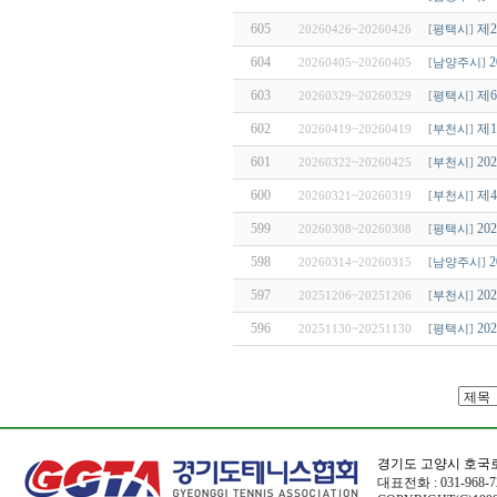
605
제
20260426~20260426
[
평택시
]
604
20260405~20260405
[
남양주시
]
603
제
20260329~20260329
[
평택시
]
602
제
20260419~20260419
[
부천시
]
601
2
20260322~20260425
[
부천시
]
600
제
20260321~20260319
[
부천시
]
599
2
20260308~20260308
[
평택시
]
598
20260314~20260315
[
남양주시
]
597
2
20251206~20251206
[
부천시
]
596
2
20251130~20251130
[
평택시
]
경기도 고양시 호국로
대표전화 : 031-968-72