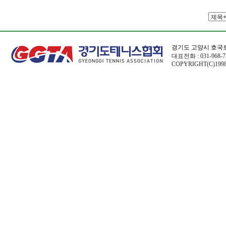
경기도 고양시 호국로
대표전화 : 031-968-72
COPYRIGHT(C)1998