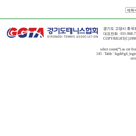
경기도 고양시 호국로
대표전화 : 031-968-72
COPYRIGHT(C)1998
select count(*) as cnt f
145 : Table '.\kgdtf\g4_logi
erro