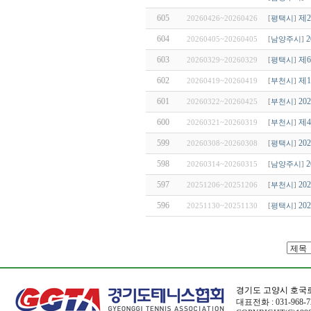
605
제
20260426~20260426
[
평택시
]
604
20260405~20260405
[
남양주시
]
603
제
20260329~20260329
[
평택시
]
602
제
20260419~20260419
[
부천시
]
601
2
20260322~20260425
[
부천시
]
600
제
20260321~20260319
[
부천시
]
599
2
20260308~20260308
[
평택시
]
598
20260314~20260315
[
남양주시
]
597
2
20251206~20251206
[
부천시
]
596
2
20251130~20251130
[
평택시
]
경기도 고양시 호국로
대표전화 : 031-968-72