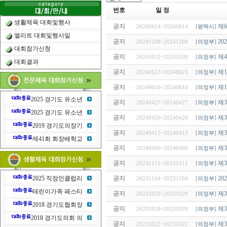
번호
일 정
생활체육 대회및행사
공지
제
20260614~20260614
[
평택시
]
엘리트 대회및행사일
공지
2
20241208~20241208
[
의정부
]
대회참가신청
공지
제
20241012~20241109
[
의정부
]
대회결과
공지
제
20240623~20240623
[
의정부
]
공지
제
20240616~20240616
[
의정부
]
2025 경기도 유소년
공지
제
20240427~20240427
[
의정부
]
2025 경기도 유소년
공지
제
20240420~20240420
[
의정부
]
2019 경기도의장기
공지
제
20240413~20240413
[
의정부
]
제41회 회장배학교
공지
제
20240406~20240406
[
의정부
]
공지
제
20231111~20231111
[
의정부
]
공지
2
2025 직장인클럽리
20231104~20231104
[
의정부
]
테린이가족 페스티
공지
제
20231029~20231029
[
의정부
]
2018 경기도협회장
공지
제
20231028~20231028
[
의정부
]
2018 경기도의회 의
공지
제
20231022~20231022
[
의정부
]