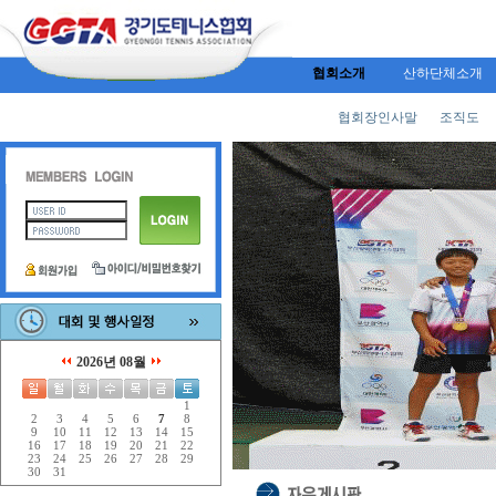
협회소개
산하단체소개
협회장인사말
조직도
2026년 08월
1
2
3
4
5
6
7
8
9
10
11
12
13
14
15
16
17
18
19
20
21
22
23
24
25
26
27
28
29
30
31