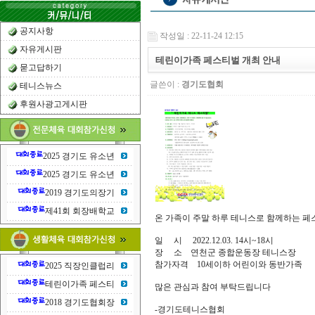
공지사항
작성일 : 22-11-24 12:15
자유게시판
테린이가족 페스티벌 개최 안내
묻고답하기
글쓴이 :
경기도협회
테니스뉴스
후원사광고게시판
2025 경기도 유소년
2025 경기도 유소년
2019 경기도의장기
제41회 회장배학교
온 가족이 주말 하루 테니스로 함께하는 
일 시 2022.12.03. 14시~18시
장 소 연천군 종합운동장 테니스장
참가자격 10세이하 어린이와 동반가족
2025 직장인클럽리
테린이가족 페스티
많은 관심과 참여 부탁드립니다
2018 경기도협회장
-경기도테니스협회