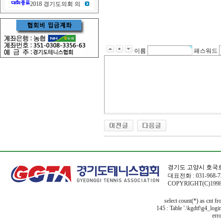
2018 경기도의회 의
이름
패스워드
경기도 고양시 호국로
대표전화 : 031-968-72
COPYRIGHT(C)1998
select count(*) as cnt f
145 : Table '.\kgdtf\g4_logi
erro