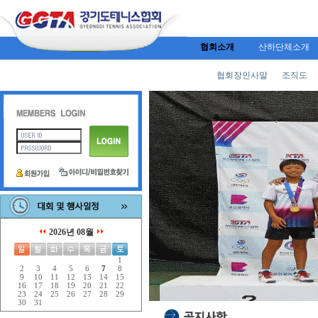
협회소개
산하단체소개
협회장인사말
조직도
2026년 08월
1
2
3
4
5
6
7
8
9
10
11
12
13
14
15
16
17
18
19
20
21
22
23
24
25
26
27
28
29
30
31