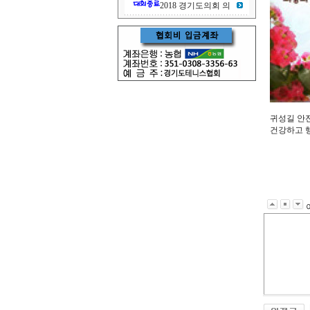
2018 경기도의회 의
귀성길 안
건강하고 행