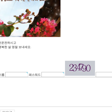
전운전하시고
복한 설 명절 보내세요.
이름
패스워드