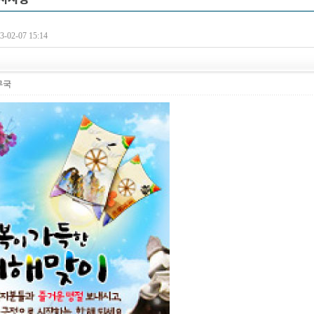
-02-07 15:14
무국