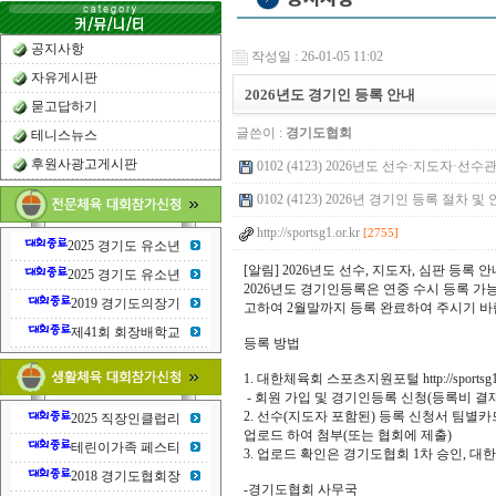
공지사항
작성일 : 26-01-05 11:02
자유게시판
2026년도 경기인 등록 안내
묻고답하기
글쓴이 :
경기도협회
테니스뉴스
후원사광고게시판
0102 (4123) 2026년도 선수·지도자·선수
0102 (4123) 2026년 경기인 등록 절차 및 안내
http://sportsg1.or.kr
[2755]
2025 경기도 유소년
[알림] 2026년도 선수, 지도자, 심판 등록 안
2025 경기도 유소년
2026년도 경기인등록은 연중 수시 등록 
2019 경기도의장기
고하여 2월말까지 등록 완료하여 주시기 바
제41회 회장배학교
등록 방법
1. 대한체육회 스포츠지원포털 http://sportsg1.
- 회원 가입 및 경기인등록 신청(등록비 결재
2. 선수(지도자 포함된) 등록 신청서 팀별
2025 직장인클럽리
업로드 하여 첨부(또는 협회에 제출)
테린이가족 페스티
3. 업로드 확인은 경기도협회 1차 승인, 
2018 경기도협회장
-경기도협회 사무국