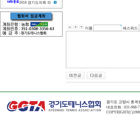
2018 경기도의회 의
이름
패스워드
경기도 고양시 호국로
대표전화 : 031-968-72
COPYRIGHT(C)1998