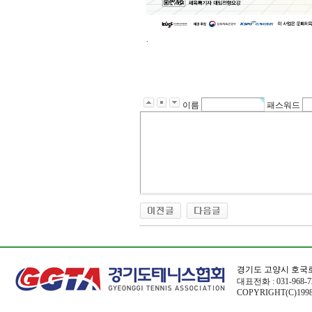
.
이름
패스워드
경기도 고양시 호국로
대표전화 : 031-968-72
COPYRIGHT(C)1998