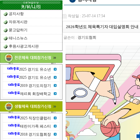
공지사항
작성일 : 25-07-14 17:54
자유게시판
2026학년도 체육특기자 대입설명회 안내
묻고답하기
글쓴이 :
경기도협회
테니스뉴스
후원사광고게시판
2025 경기도 유소년
2025 경기도 유소년
2019 경기도의장기
제41회 회장배학교
2025 직장인클럽리
테린이가족 페스티
2018 경기도협회장