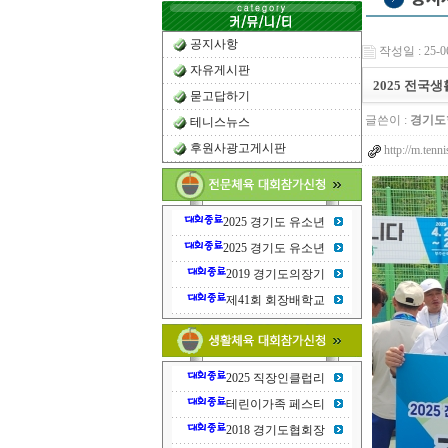
공지사항
작성일 : 25-06
자유게시판
2025 전국
묻고답하기
글쓴이 :
경기도
테니스뉴스
후원사광고게시판
http://m.ten
2025 경기도 유소년
2025 경기도 유소년
2019 경기도의장기
제41회 회장배학교
2025 직장인클럽리
테린이가족 페스티
2018 경기도협회장