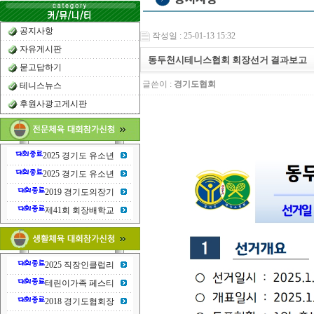
공지사항
작성일 : 25-01-13 15:32
자유게시판
동두천시테니스협회 회장선거 결과보고
묻고답하기
글쓴이 :
경기도협회
테니스뉴스
후원사광고게시판
2025 경기도 유소년
2025 경기도 유소년
2019 경기도의장기
제41회 회장배학교
2025 직장인클럽리
테린이가족 페스티
2018 경기도협회장