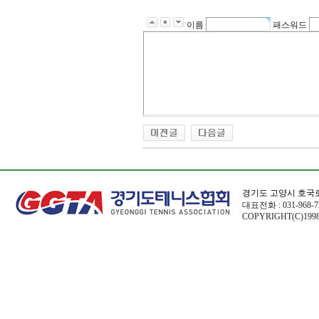
이름
패스워드
경기도 고양시 호국로
대표전화 : 031-968-72
COPYRIGHT(C)1998