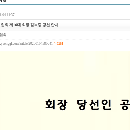
-04 11:37
회 제16대 회장 김녹중 당선 안내
협회
kyeonggi.com/article/20250104580041
[4928]