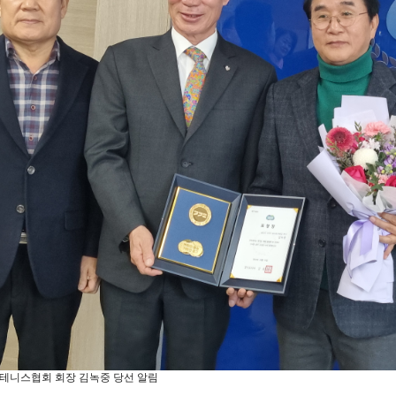
도테니스협회 회장 김녹중 당선 알림