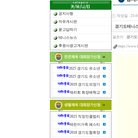
공지사항
작성일 : 25-01
자유게시판
경기도테니스협
묻고답하기
글쓴이 :
경기도
테니스뉴스
후원사광고게시판
https://www.
2025 경기도 유소년
2025 경기도 유소년
2019 경기도의장기
제41회 회장배학교
2025 직장인클럽리
테린이가족 페스티
2018 경기도협회장