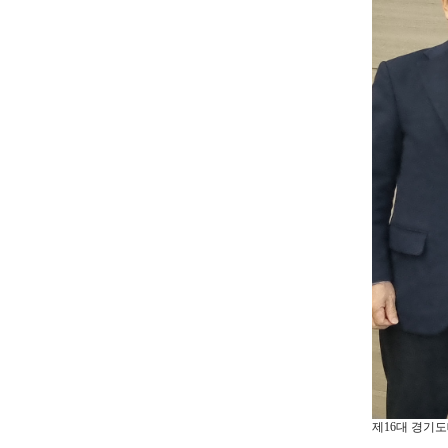
제16대 경기