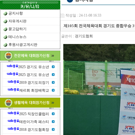
공지사항
작성일 : 24-11-08 16:33
자유게시판
제105회 전국체육대회 경기도 종합우승 
묻고답하기
글쓴이 :
경기도협회
테니스뉴스
후원사광고게시판
2025 경기도 유소년
2025 경기도 유소년
2019 경기도의장기
제41회 회장배학교
2025 직장인클럽리
테린이가족 페스티
2018 경기도협회장