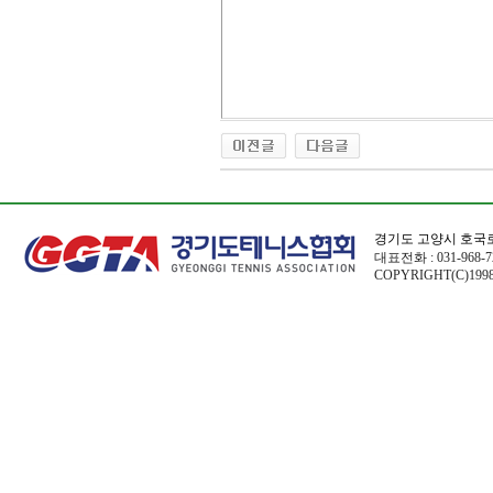
경기도 고양시 호국로
대표전화 : 031-968-72
COPYRIGHT(C)1998