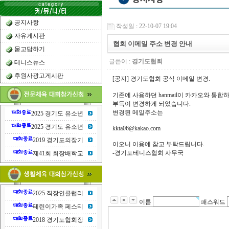
공지사항
작성일 : 22-10-07 19:04
자유게시판
협회 이메일 주소 변경 안내
묻고답하기
글쓴이 :
경기도협회
테니스뉴스
후원사광고게시판
[공지] 경기도협회 공식 이메일 변경.
기존에 사용하던 hanmail이 카카오와 통
부득이 변경하게 되었습니다.
변경된 메일주소는
2025 경기도 유소년
2025 경기도 유소년
kkta06@kakao.com
2019 경기도의장기
이오니 이용에 참고 부탁드립니다.
-경기도테니스협회 사무국
제41회 회장배학교
2025 직장인클럽리
이름
패스워드
테린이가족 페스티
2018 경기도협회장