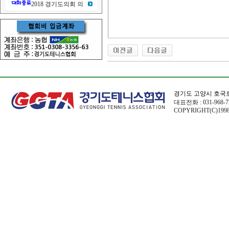
2018 경기도의회 의
경기도 고양시 호국로
대표전화 : 031-968-72
COPYRIGHT(C)1998