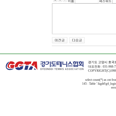
이름
패스워드
경기도 고양시 호국로
대표전화 : 031-968-72
COPYRIGHT(C)1998
select count(*) as cnt f
145 : Table '.\kgdtf\g4_logi
erro