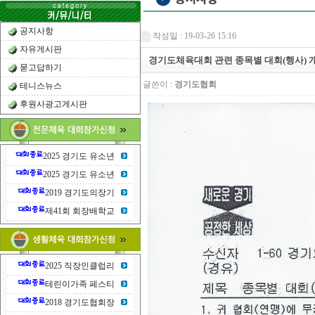
공지사항
작성일 : 19-03-26 15:16
자유게시판
경기도체육대회 관련 종목별 대회(행사) 
묻고답하기
글쓴이 :
경기도협회
테니스뉴스
후원사광고게시판
2025 경기도 유소년
2025 경기도 유소년
2019 경기도의장기
제41회 회장배학교
2025 직장인클럽리
테린이가족 페스티
2018 경기도협회장