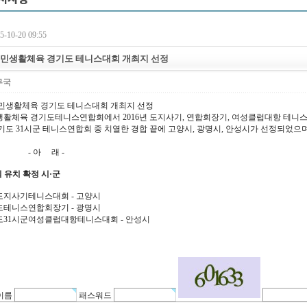
-10-20 09:55
 국민생활체육 경기도 테니스대회 개최지 선정
무국
국민생활체육 경기도 테니스대회 개최지 선정
국민생활체육 경기도테니스연합회에서 2016년 도지사기, 연합회장기, 여성클럽대항 테
기도 31시군 테니스연합회 중 치열한 경합 끝에 고양시, 광명시, 안성시가 선정되었으며,
아 래 -
대회 유치 확정 시·군
지사기테니스대회 - 고양시
테니스연합회장기 - 광명시
31시군여성클럽대항테니스대회 - 안성시
이름
패스워드