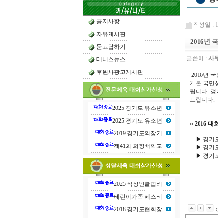
공지사항
작성일 : 15
자유게시판
2016년
묻고답하기
글쓴이 :
사
테니스뉴스
후원사광고게시판
2016년 
2. 본 
립니다. 경
드립니다.
2025 경기도 유소년
- 
2025 경기도 유소년
○ 2016 
2019 경기도의장기
▶ 경기도
제41회 회장배학교
▶ 경기도
▶ 경기도
2025 직장인클럽리
테린이가족 페스티
2018 경기도협회장