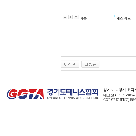
이름
패스워드
경기도 고양시 호국로
대표전화 : 031-968-72
COPYRIGHT(C)1998