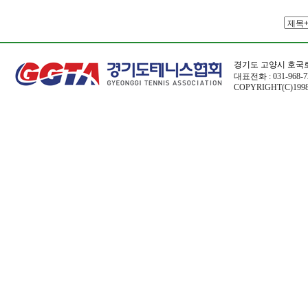
경기도 고양시 호국로
대표전화 : 031-968-72
COPYRIGHT(C)1998