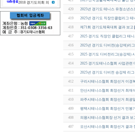
421
2025 전국생활체육대축전 출전 경
2018 경기도의회 의
420
2025년 경기도 테니스 유청소년
419
2025년 경기도 직장인클럽리그 
418
제71회 경기도체육대회 결과 보고
417
2025 경기도 직장인 클럽리그 테
416
2025년 경기도 디비전(승강제)리그
415
2025 경기도 디비전리그(승강제) 
414
2025 경기도테니스협회 사업관련 
413
2025년 경기도 디비전 승강제 리
412
구리시테니스협회 회장선거 이경복
411
안산시테니스협회 회장선거 최재석
410
파주시테니스협회 회장선거 최광일
409
평택시테니스협회 회장선거 민봉기
408
의왕시테니스협회장 선거 결과 보
407
오산시테니스협회 회장선거 결과 